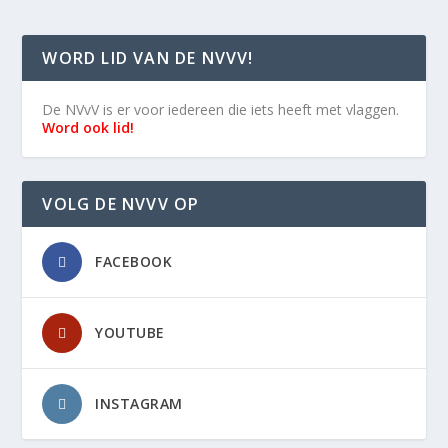
WORD LID VAN DE NVVV!
De NVvV is er voor iedereen die iets heeft met vlaggen.
Word ook lid!
VOLG DE NVVV OP
FACEBOOK
YOUTUBE
INSTAGRAM