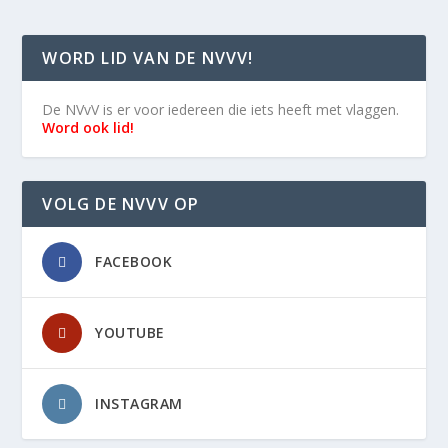
WORD LID VAN DE NVVV!
De NVvV is er voor iedereen die iets heeft met vlaggen.
Word ook lid!
VOLG DE NVVV OP
FACEBOOK
YOUTUBE
INSTAGRAM